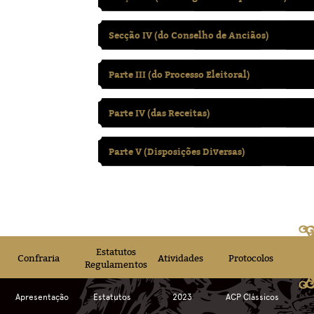
Secção IV (do Conselho de Anciãos)
Parte III (do Processo Eleitoral)
Parte IV (das Receitas)
Parte V (Disposições Diversas)
Estatutos
Confraria
Atividades
Protocolos
Regulamentos
Apresentação
Estatutos
2023
ACP Clássicos