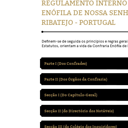
REGULAMENTO INTERNO
ENÓFILA DE NOSSA SENH
RIBATEJO - PORTUGAL
Definem-se de seguida os princípios e regras ger
Estatutos, orientam a vida da Confraria Enófila de
Parte I (Dos Confrades)
Parte II (Dos Órgãos da Confraria)
Secção I (Do Capítulo-Geral)
Secção II (do Directório dos Notáveis)
Secção III (do Colégio dos Inquirídores)