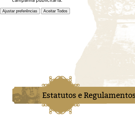
campanha publicitária.
Ajustar preferências
Aceitar Todos
Estatutos e Regulamento